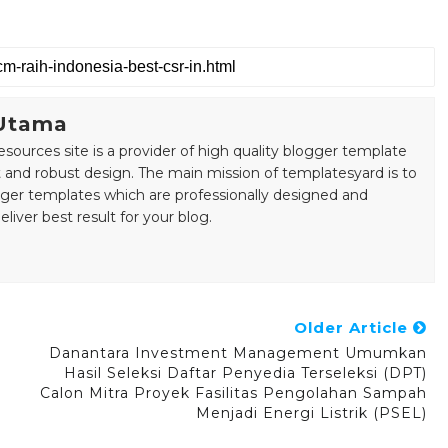
 Utama
esources site is a provider of high quality blogger template
 and robust design. The main mission of templatesyard is to
gger templates which are professionally designed and
liver best result for your blog.
Older Article
Danantara Investment Management Umumkan
Hasil Seleksi Daftar Penyedia Terseleksi (DPT)
Calon Mitra Proyek Fasilitas Pengolahan Sampah
Menjadi Energi Listrik (PSEL)