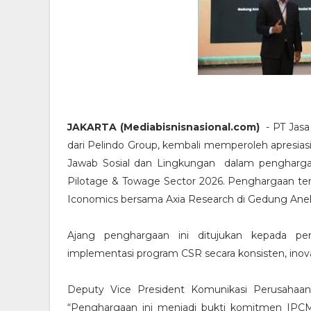
JAKARTA (Mediabisnisnasional.com)
- PT Jas
dari Pelindo Group, kembali memperoleh apresi
Jawab Sosial dan Lingkungan dalam pengharga
Pilotage & Towage Sector 2026. Penghargaan ter
Iconomics bersama Axia Research di Gedung Aneka
Ajang penghargaan ini ditujukan kepada per
implementasi program CSR secara konsisten, inova
Deputy Vice President Komunikasi Perusaha
“Penghargaan ini menjadi bukti komitmen IP