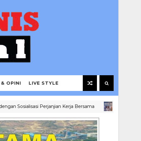
 & OPINI
LIVE STYLE
ialisasi Perjanjian Kerja Bersama
Town 
BERITA BISNIS