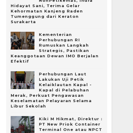
NonPetikemas, Indra
Hidayat Sani, Terima Gelar
Kehormatan Kanjeng Raden
Tumenggung dari Keraton
Surakarta
Kementerian
Perhubungan RI
Rumuskan Langkah
Strategis, Pastikan
Keanggotaan Dewan IMO Berjalan
Efektif
Perhubungan Laut
Lakukan Uji Petik
Kelaiklautan Kapal -
Kapal di Pelabuhan
Merak, Perkuat Pengawasan
Keselamatan Pelayaran Selama
Libur Sekolah
Kiki M Hikmat, Direktur :
PT New Priok Container
Terminal One atau NPCT