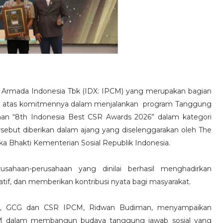
a Armada Indonesia Tbk (IDX: IPCM) yang merupakan bagian
asi atas komitmennya dalam menjalankan program Tanggung
an “8th Indonesia Best CSR Awards 2026” dalam kategori
sebut diberikan dalam ajang yang diselenggarakan oleh The
 Bhakti Kementerian Sosial Republik Indonesia.
usahaan-perusahaan yang dinilai berhasil menghadirkan
tif, dan memberikan kontribusi nyata bagi masyarakat.
an, GCG dan CSR IPCM, Ridwan Budiman, menyampaikan
CM dalam membangun budaya tanggung jawab sosial yang