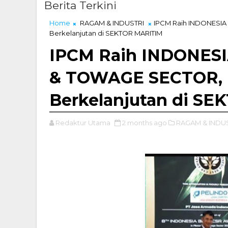
Berita Terkini
Home
RAGAM & INDUSTRI
IPCM Raih INDONESIA
Berkelanjutan di SEKTOR MARITIM
IPCM Raih INDONESI
& TOWAGE SECTOR, 
Berkelanjutan di S
Redaktur Utama
2 months ago
RAGAM & INDUS