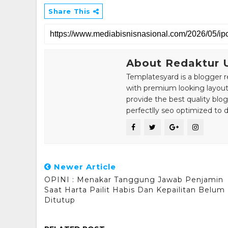
Share This
About Redaktur
Templatesyard is a blogger r
with premium looking layout
provide the best quality blo
perfectlly seo optimized to de
Newer Article
OPINI : Menakar Tanggung Jawab Penjamin
Saat Harta Pailit Habis Dan Kepailitan Belum
Ditutup