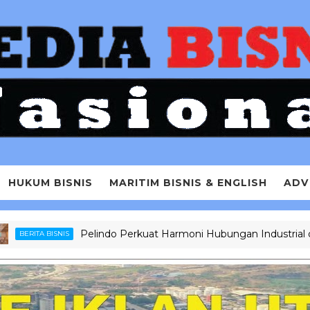
HUKUM BISNIS
MARITIM BISNIS & ENGLISH
ADV
Pelindo Perkuat Harmoni Hubungan Industrial dengan Sos
 BISNIS