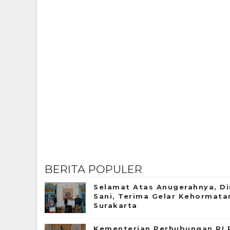
BERITA POPULER
Selamat Atas Anugerahnya, Di
Sani, Terima Gelar Kehormat
Surakarta
Kementerian Perhubungan RI 