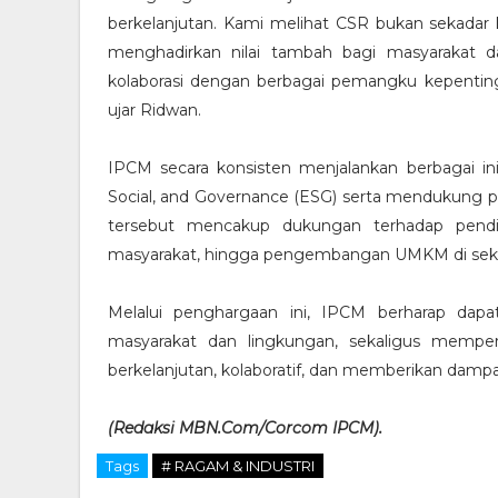
berkelanjutan. Kami melihat CSR bukan sekadar k
menghadirkan nilai tambah bagi masyarakat 
kolaborasi dengan berbagai pemangku kepenting
ujar Ridwan.
IPCM secara konsisten menjalankan berbagai inis
Social, and Governance (ESG) serta mendukung p
tersebut mencakup dukungan terhadap pendid
masyarakat, hingga pengembangan UMKM di sekita
Melalui penghargaan ini, IPCM berharap dapat
masyarakat dan lingkungan, sekaligus memp
berkelanjutan, kolaboratif, dan memberikan damp
(Redaksi MBN.Com/Corcom IPCM).
Tags
# RAGAM & INDUSTRI