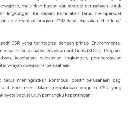
ewajiban, melainkan bagian dari strategi perusahaan untuk
dan lingkungan. Ke depan, kami akan terus memperkuat
an agar manfaat program CSR dapat dirasakan lebih luas,”
iatif CSR yang terintegrasi dengan prinsip Environmental,
encapaian Sustainable Development Goals (SDG’s). Program
ikan, kesehatan, pelestarian lingkungan, pemberdayaan
r wilayah operasional perusahaan.
 terus meningkatkan kontribusi positif perusahaan bagi
erkuat komitmen dalam menjalankan program CSR yang
ak nyata bagi seluruh pemangku kepentingan.