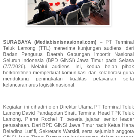
SURABAYA (Mediabisnisnasional.com)
– PT Terminal
Teluk Lamong (TTL) menerima kunjungan audiensi dari
Badan Pengurus Daerah Gabungan Importir Nasional
Seluruh Indonesia (BPD GINSI) Jawa Timur pada Selasa
(7/7/2026). Melalui audiensi ini, kedua belah pihak
berkomitmen memperkuat komunikasi dan kolaborasi guna
mendukung peningkatan kualitas pelayanan serta
kelancaran arus logistik nasional.
Kegiatan ini dihadiri oleh Direktur Utama PT Terminal Teluk
Lamong David Pandapotan Sirait, Terminal Head TPK Teluk
Lamong, Pierre Rochel T beserta jajaran senior leader
perusahaan. Dari BPD GINSI Jawa Timur hadir Ketua Hana
Beladina Lutfifi, Sekretaris Warsidi, serta sejumlah anggota