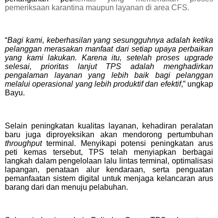
pemeriksaan karantina maupun layanan di area CFS.
“
Bagi kami, keberhasilan yang sesungguhnya adalah ketika
pelanggan merasakan manfaat dari setiap upaya perbaikan
yang kami lakukan. Karena itu, setelah proses upgrade
selesai, prioritas lanjut TPS adalah menghadirkan
pengalaman layanan yang lebih baik bagi pelanggan
melalui operasional yang lebih produktif dan efektif
,” ungkap
Bayu.
Selain peningkatan kualitas layanan, kehadiran peralatan
baru juga diproyeksikan akan mendorong pertumbuhan
throughput
terminal. Menyikapi potensi peningkatan arus
peti kemas tersebut, TPS telah menyiapkan berbagai
langkah dalam pengelolaan lalu lintas terminal, optimalisasi
lapangan, penataan alur kendaraan, serta penguatan
pemanfaatan sistem digital untuk menjaga kelancaran arus
barang dari dan menuju pelabuhan.