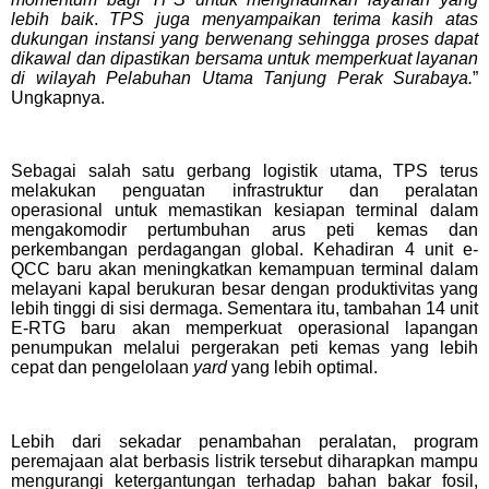
lebih baik
.
TPS juga menyampaikan terima kasih atas
dukungan instansi yang berwenang sehingga proses dapat
dikawal dan dipastikan bersama untuk memperkuat layanan
di wilayah Pelabuhan Utama Tanjung Perak Surabaya.
”
Ungkapnya.
Sebagai salah satu gerbang logistik utama, TPS terus
melakukan penguatan infrastruktur dan peralatan
operasional untuk memastikan kesiapan terminal dalam
mengakomodir pertumbuhan arus peti kemas dan
perkembangan perdagangan global. Kehadiran 4 unit e-
QCC baru akan meningkatkan kemampuan terminal dalam
melayani kapal berukuran besar dengan produktivitas yang
lebih tinggi di sisi dermaga. Sementara itu, tambahan 14 unit
E-RTG baru akan memperkuat operasional lapangan
penumpukan melalui pergerakan peti kemas yang lebih
cepat dan pengelolaan
yard
yang lebih optimal.
Lebih dari sekadar penambahan peralatan, program
peremajaan alat berbasis listrik tersebut diharapkan mampu
mengurangi ketergantungan terhadap bahan bakar fosil,