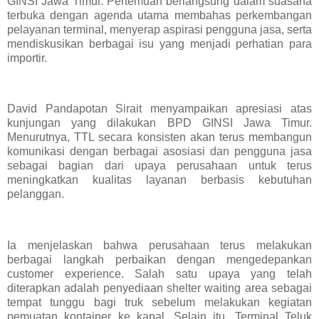
GINSI Jawa Timur. Pertemuan berlangsung dalam suasana
terbuka dengan agenda utama membahas perkembangan
pelayanan terminal, menyerap aspirasi pengguna jasa, serta
mendiskusikan berbagai isu yang menjadi perhatian para
importir.
David Pandapotan Sirait menyampaikan apresiasi atas
kunjungan yang dilakukan BPD GINSI Jawa Timur.
Menurutnya, TTL secara konsisten akan terus membangun
komunikasi dengan berbagai asosiasi dan pengguna jasa
sebagai bagian dari upaya perusahaan untuk terus
meningkatkan kualitas layanan berbasis kebutuhan
pelanggan.
Ia menjelaskan bahwa perusahaan terus melakukan
berbagai langkah perbaikan dengan mengedepankan
customer experience. Salah satu upaya yang telah
diterapkan adalah penyediaan shelter waiting area sebagai
tempat tunggu bagi truk sebelum melakukan kegiatan
pemuatan kontainer ke kapal. Selain itu, Terminal Teluk