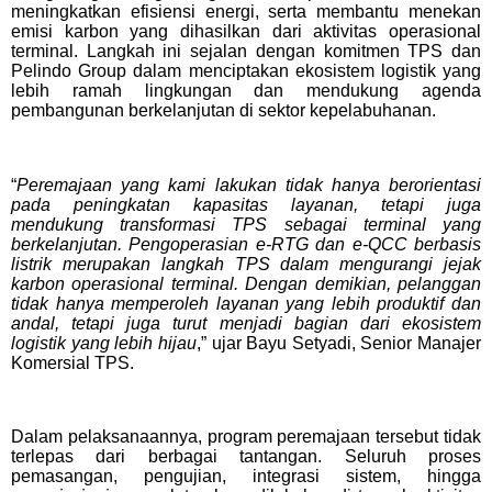
meningkatkan efisiensi energi, serta membantu menekan
emisi karbon yang dihasilkan dari aktivitas operasional
terminal. Langkah ini sejalan dengan komitmen TPS dan
Pelindo Group dalam menciptakan ekosistem logistik yang
lebih ramah lingkungan dan mendukung agenda
pembangunan berkelanjutan di sektor kepelabuhanan.
“
Peremajaan yang kami lakukan tidak hanya berorientasi
pada peningkatan kapasitas layanan, tetapi juga
mendukung transformasi TPS sebagai terminal yang
berkelanjutan. Pengoperasian e-RTG dan e-QCC berbasis
listrik merupakan langkah TPS dalam mengurangi jejak
karbon operasional terminal. Dengan demikian, pelanggan
tidak hanya memperoleh layanan yang lebih produktif dan
andal, tetapi juga turut menjadi bagian dari ekosistem
logistik yang lebih hijau
,” ujar Bayu Setyadi, Senior Manajer
Komersial TPS.
Dalam pelaksanaannya, program peremajaan tersebut tidak
terlepas dari berbagai tantangan. Seluruh proses
pemasangan, pengujian, integrasi sistem, hingga