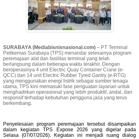
SURABAYA (Mediabisnisnasional.com)
– PT Terminal
Petikemas Surabaya (TPS) menandai selesainya program
peremajaan alat dan fasilitas terminal yang telah
berlangsung dalam beberapa waktu terakhir. Dengan
beroperasinya 4 unit Electric Quay Container Crane (e-
QCC) dan 14 unit Electric Rubber Tyred Gantry (e-RTG)
yang menggunakan energi listrik sebagai sumber tenaga
utama, TPS kini memasuki fase penguatan layanan untuk
menghadirkan operasional yang lebih produktif, andal, dan
responsif terhadap kebutuhan pengguna jasa yang terus
berkembang.
Penyelesaian program peremajaan tersebut disampaikan
dalam kegiatan TPS Expose 2026 yang digelar pada
Selasa (07/07/2026). Kegiatan ini menjadi ruang dialog