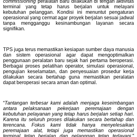
commissioning
peralatan baru dilakukan di tengah aktivitas
terminal yang tetap harus berjalan untuk melayani
kebutuhan pelanggan. Kondisi ini menuntut pengaturan
operasional yang cermat agar proyek berjalan sesuai jadwal
tanpa mengganggu kesinambungan layanan secara
signifikan.
TPS juga terus memastikan kesiapan sumber daya manusia
dan sistem operasional agar dapat mengoptimalkan
penggunaan peralatan baru sejak hari pertama beroperasi.
Berbagai proses pelatihan operator, simulasi operasional,
pengujian keselamatan, dan penyesuaian prosedur kerja
dilakukan secara bertahap guna memastikan peralatan
dapat beroperasi secara aman dan optimal.
“
Tantangan terbesar kami adalah menjaga keseimbangan
antara pelaksanaan pekerjaan peremajaan dengan
kebutuhan pelayanan yang tetap harus berjalan setiap hari.
Karena itu seluruh proses dilakukan secara bertahap dan
terencana. Fokus kami tidak hanya menyelesaikan
peremajaan alat, tetapi juga memastikan operasional
terminal tetap berjalan dan pelanggan tetap terlayani
,”