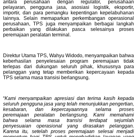
antara perusahaan dengan regulator, perusahaan
pelayaran, pengguna jasa, asosiasi logistik, eksportir,
importir, dan para pemangku kepentingan kepelabuhanan
lainnya. Selain memaparkan perkembangan operasional
perusahaan, TPS juga menyampaikan berbagai langkah
perbaikan yang dilakukan pasca selesainya proses
peremajaan
peralatan terminal.
Direktur Utama TPS, Wahyu Widodo, menyampaikan bahwa
keberhasilan penyelesaian program peremajaan tidak
terlepas dari dukungan seluruh pihak, khususnya para
pelanggan yang tetap memberikan kepercayaan kepada
TPS selama masa transisi berlangsung.
“
Kami menyampaikan apresiasi dan terima kasih kepada
seluruh pengguna jasa yang telah menunjukkan pengertian,
kesabaran, dan kepercayaannya selama proses
peremajaan peralatan berlangsung. Kami memahami
bahwa selama masa transisi terdapat sejumlah
penyesuaian operasional yang dirasakan pelanggan.
Karena itu, setelah proses peremajaan selesai menjadi
momentum bagi TPS untuk menghadirkan layanan yang