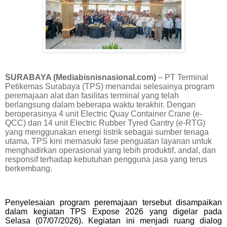
SURABAYA (Mediabisnisnasional.com)
– PT Terminal
Petikemas Surabaya (TPS) menandai selesainya program
peremajaan alat dan fasilitas terminal yang telah
berlangsung dalam beberapa waktu terakhir. Dengan
beroperasinya 4 unit Electric Quay Container Crane (e-
QCC) dan 14 unit Electric Rubber Tyred Gantry (e-RTG)
yang menggunakan energi listrik sebagai sumber tenaga
utama, TPS kini memasuki fase penguatan layanan untuk
menghadirkan operasional yang lebih produktif, andal, dan
responsif terhadap kebutuhan pengguna jasa yang terus
berkembang.
Penyelesaian program peremajaan tersebut disampaikan
dalam kegiatan TPS Expose 2026 yang digelar pada
Selasa (07/07/2026). Kegiatan ini menjadi ruang dialog