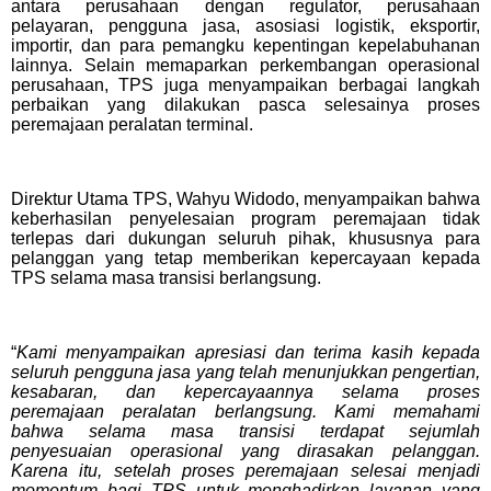
antara perusahaan dengan regulator, perusahaan
pelayaran, pengguna jasa, asosiasi logistik, eksportir,
importir, dan para pemangku kepentingan kepelabuhanan
lainnya. Selain memaparkan perkembangan operasional
perusahaan, TPS juga menyampaikan berbagai langkah
perbaikan yang dilakukan pasca selesainya proses
peremajaan
peralatan terminal.
Direktur Utama TPS, Wahyu Widodo, menyampaikan bahwa
keberhasilan penyelesaian program peremajaan tidak
terlepas dari dukungan seluruh pihak, khususnya para
pelanggan yang tetap memberikan kepercayaan kepada
TPS selama masa transisi berlangsung.
“
Kami menyampaikan apresiasi dan terima kasih kepada
seluruh pengguna jasa yang telah menunjukkan pengertian,
kesabaran, dan kepercayaannya selama proses
peremajaan peralatan berlangsung. Kami memahami
bahwa selama masa transisi terdapat sejumlah
penyesuaian operasional yang dirasakan pelanggan.
Karena itu, setelah proses peremajaan selesai menjadi
momentum bagi TPS untuk menghadirkan layanan yang