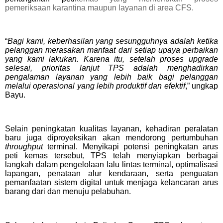
pemeriksaan karantina maupun layanan di area CFS.
“
Bagi kami, keberhasilan yang sesungguhnya adalah ketika
pelanggan merasakan manfaat dari setiap upaya perbaikan
yang kami lakukan. Karena itu, setelah proses upgrade
selesai, prioritas lanjut TPS adalah menghadirkan
pengalaman layanan yang lebih baik bagi pelanggan
melalui operasional yang lebih produktif dan efektif
,” ungkap
Bayu.
Selain peningkatan kualitas layanan, kehadiran peralatan
baru juga diproyeksikan akan mendorong pertumbuhan
throughput
terminal. Menyikapi potensi peningkatan arus
peti kemas tersebut, TPS telah menyiapkan berbagai
langkah dalam pengelolaan lalu lintas terminal, optimalisasi
lapangan, penataan alur kendaraan, serta penguatan
pemanfaatan sistem digital untuk menjaga kelancaran arus
barang dari dan menuju pelabuhan.