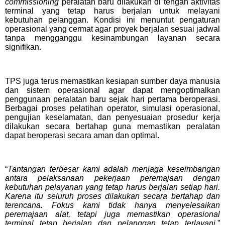
commissioning
peralatan baru dilakukan di tengah aktivitas
terminal yang tetap harus berjalan untuk melayani
kebutuhan pelanggan. Kondisi ini menuntut pengaturan
operasional yang cermat agar proyek berjalan sesuai jadwal
tanpa mengganggu kesinambungan layanan secara
signifikan.
TPS juga terus memastikan kesiapan sumber daya manusia
dan sistem operasional agar dapat mengoptimalkan
penggunaan peralatan baru sejak hari pertama beroperasi.
Berbagai proses pelatihan operator, simulasi operasional,
pengujian keselamatan, dan penyesuaian prosedur kerja
dilakukan secara bertahap guna memastikan peralatan
dapat beroperasi secara aman dan optimal.
“
Tantangan terbesar kami adalah menjaga keseimbangan
antara pelaksanaan pekerjaan peremajaan dengan
kebutuhan pelayanan yang tetap harus berjalan setiap hari.
Karena itu seluruh proses dilakukan secara bertahap dan
terencana. Fokus kami tidak hanya menyelesaikan
peremajaan alat, tetapi juga memastikan operasional
terminal tetap berjalan dan pelanggan tetap terlayani
,”