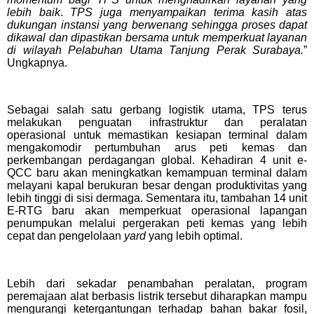
lebih baik
.
TPS juga menyampaikan terima kasih atas
dukungan instansi yang berwenang sehingga proses dapat
dikawal dan dipastikan bersama untuk memperkuat layanan
di wilayah Pelabuhan Utama Tanjung Perak Surabaya.
”
Ungkapnya.
Sebagai salah satu gerbang logistik utama, TPS terus
melakukan penguatan infrastruktur dan peralatan
operasional untuk memastikan kesiapan terminal dalam
mengakomodir pertumbuhan arus peti kemas dan
perkembangan perdagangan global. Kehadiran 4 unit e-
QCC baru akan meningkatkan kemampuan terminal dalam
melayani kapal berukuran besar dengan produktivitas yang
lebih tinggi di sisi dermaga. Sementara itu, tambahan 14 unit
E-RTG baru akan memperkuat operasional lapangan
penumpukan melalui pergerakan peti kemas yang lebih
cepat dan pengelolaan
yard
yang lebih optimal.
Lebih dari sekadar penambahan peralatan, program
peremajaan alat berbasis listrik tersebut diharapkan mampu
mengurangi ketergantungan terhadap bahan bakar fosil,