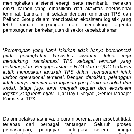
meningkatkan efisiensi energi, serta membantu menekan
emisi karbon yang dihasilkan dari aktivitas operasional
terminal. Langkah ini sejalan dengan komitmen TPS dan
Pelindo Group dalam menciptakan ekosistem logistik yang
lebih ramah lingkungan dan mendukung agenda
pembangunan berkelanjutan di sektor kepelabuhanan.
“
Peremajaan yang kami lakukan tidak hanya berorientasi
pada peningkatan kapasitas layanan, tetapi juga
mendukung transformasi TPS sebagai terminal yang
berkelanjutan. Pengoperasian e-RTG dan e-QCC berbasis
listrik merupakan langkah TPS dalam mengurangi jejak
karbon operasional terminal. Dengan demikian, pelanggan
tidak hanya memperoleh layanan yang lebih produktif dan
andal, tetapi juga turut menjadi bagian dari ekosistem
logistik yang lebih hijau
,” ujar Bayu Setyadi, Senior Manajer
Komersial TPS.
Dalam pelaksanaannya, program peremajaan tersebut tidak
terlepas dari berbagai tantangan. Seluruh proses
pemasangan, pengujian, integrasi sistem, hingga