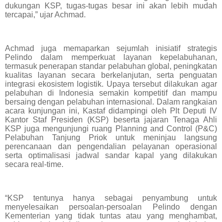
dukungan KSP, tugas-tugas besar ini akan lebih mudah
tercapai,” ujar Achmad.
Achmad juga memaparkan sejumlah inisiatif strategis
Pelindo dalam memperkuat layanan kepelabuhanan,
termasuk penerapan standar pelabuhan global, peningkatan
kualitas layanan secara berkelanjutan, serta penguatan
integrasi ekosistem logistik. Upaya tersebut dilakukan agar
pelabuhan di Indonesia semakin kompetitif dan mampu
bersaing dengan pelabuhan internasional. Dalam rangkaian
acara kunjungan ini, Kastaf didampingi oleh Plt Deputi IV
Kantor Staf Presiden (KSP) beserta jajaran Tenaga Ahli
KSP juga mengunjungi ruang Planning and Control (P&C)
Pelabuhan Tanjung Priok untuk meninjau langsung
perencanaan dan pengendalian pelayanan operasional
serta optimalisasi jadwal sandar kapal yang dilakukan
secara real-time.
“KSP tentunya hanya sebagai penyambung untuk
menyelesaikan persoalan-persoalan Pelindo dengan
Kementerian yang tidak tuntas atau yang menghambat,