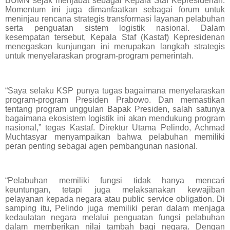
BUMN sejak menjabat sebagai Kepala Staf Kepresidenan.
Momentum ini juga dimanfaatkan sebagai forum untuk
meninjau rencana strategis transformasi layanan pelabuhan
serta penguatan sistem logistik nasional. Dalam
kesempatan tersebut, Kepala Staf (Kastaf) Kepresidenan
menegaskan kunjungan ini merupakan langkah strategis
untuk menyelaraskan program-program pemerintah.
“Saya selaku KSP punya tugas bagaimana menyelaraskan
program-program Presiden Prabowo. Dan memastikan
tentang program unggulan Bapak Presiden, salah satunya
bagaimana ekosistem logistik ini akan mendukung program
nasional,” tegas Kastaf. Direktur Utama Pelindo, Achmad
Muchtasyar menyampaikan bahwa pelabuhan memiliki
peran penting sebagai agen pembangunan nasional.
“Pelabuhan memiliki fungsi tidak hanya mencari
keuntungan, tetapi juga melaksanakan kewajiban
pelayanan kepada negara atau public service obligation. Di
samping itu, Pelindo juga memiliki peran dalam menjaga
kedaulatan negara melalui penguatan fungsi pelabuhan
dalam memberikan nilai tambah bagi negara. Dengan