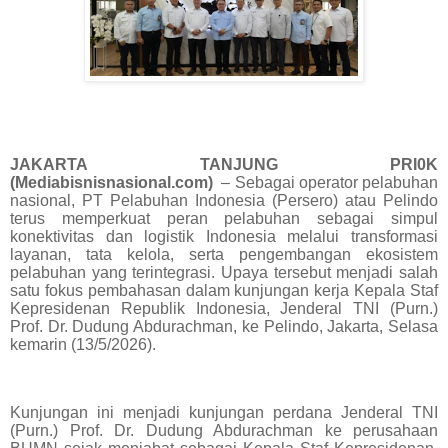
JAKARTA TANJUNG PRI0K
(Mediabisnisnasional.com)
– Sebagai operator pelabuhan
nasional, PT Pelabuhan Indonesia (Persero) atau Pelindo
terus memperkuat peran pelabuhan sebagai simpul
konektivitas dan logistik Indonesia melalui transformasi
layanan, tata kelola, serta pengembangan ekosistem
pelabuhan yang terintegrasi. Upaya tersebut menjadi salah
satu fokus pembahasan dalam kunjungan kerja Kepala Staf
Kepresidenan Republik Indonesia, Jenderal TNI (Purn.)
Prof. Dr. Dudung Abdurachman, ke Pelindo, Jakarta, Selasa
kemarin (13/5/2026).
Kunjungan ini menjadi kunjungan perdana Jenderal TNI
(Purn.) Prof. Dr. Dudung Abdurachman ke perusahaan