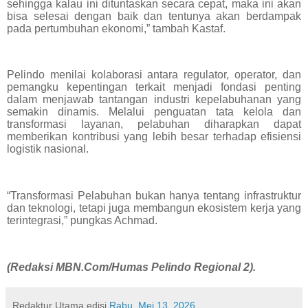
sehingga kalau ini dituntaskan secara cepat, maka ini akan
bisa selesai dengan baik dan tentunya akan berdampak
pada pertumbuhan ekonomi,” tambah Kastaf.
Pelindo menilai kolaborasi antara regulator, operator, dan
pemangku kepentingan terkait menjadi fondasi penting
dalam menjawab tantangan industri kepelabuhanan yang
semakin dinamis. Melalui penguatan tata kelola dan
transformasi layanan, pelabuhan diharapkan dapat
memberikan kontribusi yang lebih besar terhadap efisiensi
logistik nasional.
“Transformasi Pelabuhan bukan hanya tentang infrastruktur
dan teknologi, tetapi juga membangun ekosistem kerja yang
terintegrasi,” pungkas Achmad.
(Redaksi MBN.Com/Humas Pelindo Regional 2).
Redaktur Utama
edisi
Rabu, Mei 13, 2026