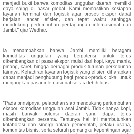
menjadi bukti bahwa komoditas unggulan daerah memiliki
daya saing di pasar global. Kami memastikan kesiapan
layanan terminal dan logistik agar proses ekspor dapat
berjalan lancar, efisien, dan tepat waktu sehingga
mendukung pertumbuhan perdagangan internasional dari
Jambi," ujar Wedhar.
Ia menambahkan bahwa Jambi memiliki beragam
komoditas unggulan yang berpotensi untuk terus
dikembangkan di pasar ekspor, mulai dari kopi, kayu manis,
pinang, karet, hingga berbagai produk turunan perkebunan
lainnya. Kehadiran layanan logistik yang efisien diharapkan
dapat menjadi penghubung bagi produk-produk lokal untuk
menjangkau pasar internasional secara lebih luas.
"Pada prinsipnya, pelabuhan siap mendukung pertumbuhan
ekspor komoditas unggulan asal Jambi. Tidak hanya kopi,
masih banyak potensi daerah yang dapat terus
dikembangkan bersama. Tentunya hal ini membutuhkan
kolaborasi dan sinergi antara pemerintah, pelaku usaha,
komunitas bisnis, serta seluruh pemangku kepentingan agar