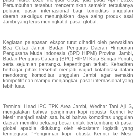
Pertumbuhan tersebut mencerminkan semakin terbukanya
peluang pasar internasional bagi komoditas unggulan
daerah sekaligus menunjukkan daya saing produk asal
Jambi yang terus meningkat di pasar global.
Kegiatan pelepasan ekspor turut dihadiri oleh perwakilan
Bea Cukai Jambi, Badan Pengurus Daerah Himpunan
Pengusaha Muda Indonesia (BPD HIPMI) Provinsi Jambi,
Badan Pengurus Cabang (BPC) HIPMI Kota Sungai Penuh,
serta sejumlah pemangku kepentingan terkait. Kehadiran
berbagai pihak tersebut menjadi wujud kolaborasi dalam
mendorong komoditas unggulan Jambi agar semakin
kompetitif dan mampu menjangkau pasar internasional yang
lebih luas.
Terminal Head IPC TPK Area Jambi, Wedhar Tani Aji S,
mengatakan bahwa pengiriman kopi robusta Kerinci ke
Mesir menjadi salah satu bukti bahwa komoditas unggulan
daerah memiliki peluang besar untuk berkembang di pasar
global apabila didukung oleh ekosistem logistik yang
terintegrasi. "Pengiriman kopi robusta Kerinci ke Mesir