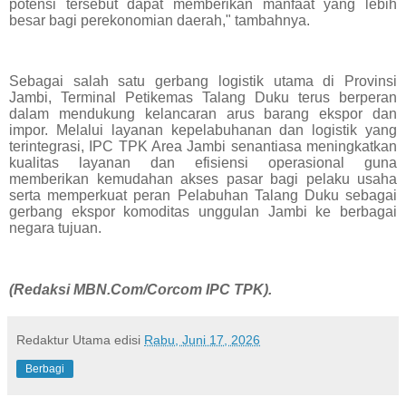
potensi tersebut dapat memberikan manfaat yang lebih
besar bagi perekonomian daerah," tambahnya.
Sebagai salah satu gerbang logistik utama di Provinsi
Jambi, Terminal Petikemas Talang Duku terus berperan
dalam mendukung kelancaran arus barang ekspor dan
impor. Melalui layanan kepelabuhanan dan logistik yang
terintegrasi, IPC TPK Area Jambi senantiasa meningkatkan
kualitas layanan dan efisiensi operasional guna
memberikan kemudahan akses pasar bagi pelaku usaha
serta memperkuat peran Pelabuhan Talang Duku sebagai
gerbang ekspor komoditas unggulan Jambi ke berbagai
negara tujuan.
(Redaksi MBN.Com/Corcom IPC TPK).
Redaktur Utama
edisi
Rabu, Juni 17, 2026
Berbagi