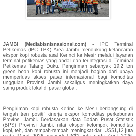
JAMBI (Mediabisnisnasional.com) -
IPC Terminal
Petikemas (IPC TPK) Area Jambi mendukung kelancaran
ekspor kopi robusta asal Kerinci ke Mesir melalui layanan
terminal petikemas yang andal dan terintegrasi di Terminal
Petikemas Talang Duku. Pengiriman sebanyak 19,2 ton
green bean kopi robusta ini menjadi bagian dari upaya
memperluas akses pasar internasional bagi komoditas
unggulan Provinsi Jambi sekaligus meningkatkan daya
saing produk lokal di pasar global.
Pengiriman kopi robusta Kerinci ke Mesir berlangsung di
tengah tren positif kinerja ekspor komoditas perkebunan
Provinsi Jambi. Berdasarkan data Badan Pusat Statistik
(BPS) Provinsi Jambi, nilai ekspor kelompok komoditas
kopi, teh, dan rempah-rempah meningkat dari US$1,12 juta
pada Maret 2026 menjadi US$2 juta pada April 2026.