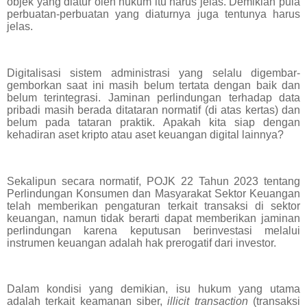
objek yang diatur oleh hukum itu harus jelas. Demikian pula
perbuatan-perbuatan yang diaturnya juga tentunya harus
jelas.
Digitalisasi sistem administrasi yang selalu digembar-
gemborkan saat ini masih belum tertata dengan baik dan
belum terintegrasi. Jaminan perlindungan terhadap data
pribadi masih berada ditataran normatif (di atas kertas) dan
belum pada tataran praktik. Apakah kita siap dengan
kehadiran aset kripto atau aset keuangan digital lainnya?
Sekalipun secara normatif, POJK 22 Tahun 2023 tentang
Perlindungan Konsumen dan Masyarakat Sektor Keuangan
telah memberikan pengaturan terkait transaksi di sektor
keuangan, namun tidak berarti dapat memberikan jaminan
perlindungan karena keputusan berinvestasi melalui
instrumen keuangan adalah hak prerogatif dari investor.
Dalam kondisi yang demikian, isu hukum yang utama
adalah terkait keamanan siber,
illicit transaction
(transaksi