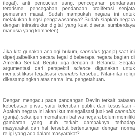
ilegal), anti pencucian uang, pencegahan pendanaan
terorisme, pencegahan pendanaan proliferasi senjata
pemusnah masal. Sudah mampukah negara ini untuk
melakukan fungsi pengawasannya? Sudah siapkah negara
dengan infrastruktur digital yang kuat disertai sumberdaya
manusia yang kompeten).
Jika kita gunakan analogi hukum,
cannabis
(ganja) saat ini
diperjualbelikan secara legal dibeberapa negara bagian di
Amerika Serikat. Begitu juga dengan di Belanda. Segala
argumentasi dari perspektif
science
digunakan untuk
menjustifikasi legalisasi
cannabis
tersebut. Nilai-nilai religi
dikesampingkan atas nama ilmu pengetahuan.
Dengan mengacu pada pandangan Devlin terkait batasan
kebebasan privat, yaitu ketertiban publik dan kesusilaan -
Apakah negara ini akan ikut melegalisasi jual-beli
cannabis
(ganja), sekalipun memahami bahwa negara belum memiliki
gambaran yang utuh terkait dampaknya terhadap
masyarakat dan hal tersebut bertentangan dengan norma
religi yang ada dalam masyarakat?