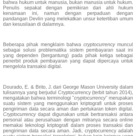
bahwa hukum untuk manusia, bukan manusia untuk hukum.
Penulis sepakat dengan pemikiran dari ahli hukum
kenamaan ini, namun dengan perpaduan dengan
pandangan Devlin yang melekatkan unsur ketertiban umum
dan kesusilaan di dalamnya.
Beberapa pihak mengklaim bahwa
cryptocurrency
muncul
sebagai solusi problematika sistem pembayaran saat ini
yang dependen (bergantung) pada pihak ketiga sebagai
penerbit produk pembayaran yang dapat dipercaya untuk
mengelola transaksi digital.
Dourado, E. & Brito, J. dari George Mason University dalam
tulisannya yang berjudul Cryptocurrency (terbit tahun 2014),
mengatakan bahwa terminologi "
cryptocurrency
" merupakan
suatu sistem yang menggunakan kriptografi untuk proses
pengiriman data secara aman dan pertukaran token digital.
Cryptocurrency
dapat digunakan untuk bertransaksi antara
personal atau perusahaan dengan mitranya secara online
memakai teknologi kriptografi dalam proses transaksi dan
pengiriman data secara aman. Jadi, cryptocurrency adalah