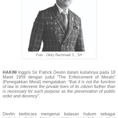
Foto : Okky Rachmadi S., SH
HAKIM
Inggris Sir Patrick Devlin dalam kuliahnya pada 18
Maret 1959 dengan judul “The Enforcement of Morals”
(Penegakkan Moral) mengatakan: “that
it is not the function
of law to intervene the private lives of its citizen further than
is necessary for such purpose as the preservation of public
order and decency”
.
Devlin berbicara mengenai batasan hukum sebagai