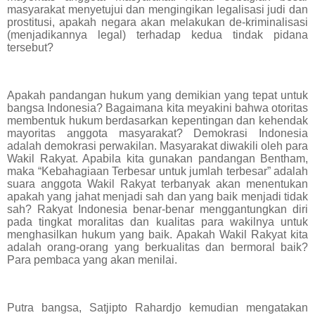
masyarakat menyetujui dan mengingikan legalisasi judi dan
prostitusi, apakah negara akan melakukan de-kriminalisasi
(menjadikannya legal) terhadap kedua tindak pidana
tersebut?
Apakah pandangan hukum yang demikian yang tepat untuk
bangsa Indonesia? Bagaimana kita meyakini bahwa otoritas
membentuk hukum berdasarkan kepentingan dan kehendak
mayoritas anggota masyarakat? Demokrasi Indonesia
adalah demokrasi perwakilan. Masyarakat diwakili oleh para
Wakil Rakyat. Apabila kita gunakan pandangan Bentham,
maka “Kebahagiaan Terbesar untuk jumlah terbesar” adalah
suara anggota Wakil Rakyat terbanyak akan menentukan
apakah yang jahat menjadi sah dan yang baik menjadi tidak
sah? Rakyat Indonesia benar-benar menggantungkan diri
pada tingkat moralitas dan kualitas para wakilnya untuk
menghasilkan hukum yang baik. Apakah Wakil Rakyat kita
adalah orang-orang yang berkualitas dan bermoral baik?
Para pembaca yang akan menilai.
Putra bangsa, Satjipto Rahardjo kemudian mengatakan